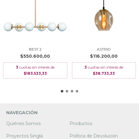
BEST 2
ASTRID
$550.600,00
$116.200,00
3
cuotas sin interés de
3
cuotas sin interés de
$183.533,33
$38.733,33
NAVEGACIÓN
Quiénes Somos
Productos
Proyectos Singla
Política de Devolución