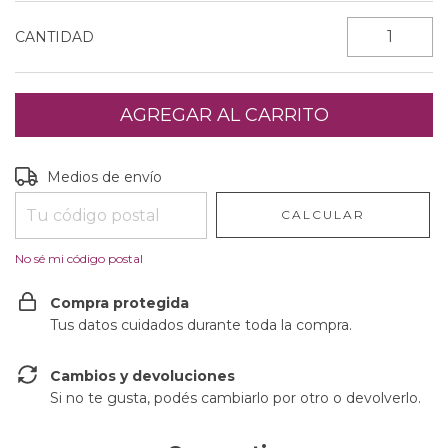
CANTIDAD
Entregas para el CP:
CAMBIAR CP
Medios de envío
CALCULAR
No sé mi código postal
Compra protegida
Tus datos cuidados durante toda la compra.
Cambios y devoluciones
Si no te gusta, podés cambiarlo por otro o devolverlo.