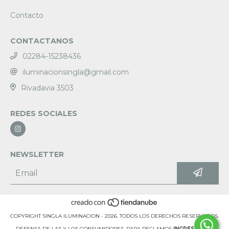
Contacto
CONTACTANOS
02284-15238436
iluminacionsingla@gmail.com
Rivadavia 3503
REDES SOCIALES
NEWSLETTER
COPYRIGHT SINGLA ILUMINACION - 2026. TODOS LOS DERECHOS RESERVADOS.
DEFENSA DE LAS Y LOS CONSUMIDORES. PARA RECLAMOS
INGRESÁ ACÁ.