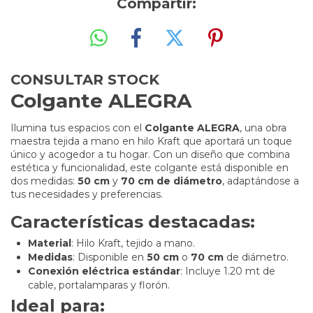
Compartir:
CONSULTAR STOCK
Colgante ALEGRA
Ilumina tus espacios con el
Colgante ALEGRA
, una obra
maestra tejida a mano en hilo Kraft que aportará un toque
único y acogedor a tu hogar. Con un diseño que combina
estética y funcionalidad, este colgante está disponible en
dos medidas:
50 cm
y
70 cm de diámetro
, adaptándose a
tus necesidades y preferencias.
Características destacadas:
Material
: Hilo Kraft, tejido a mano.
Medidas
: Disponible en
50 cm
o
70 cm
de diámetro.
Conexión eléctrica estándar
: Incluye 1.20 mt de
cable, portalamparas y florón.
Ideal para: