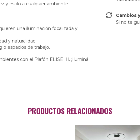
z y estilo a cualquier ambiente.
Cambios y
Si no te gu
quieren una iluminación focalizada y
ad y naturalidad.
g o espacios de trabajo.
bientes con el Plafón ELISE III. ¡Iluminá
PRODUCTOS RELACIONADOS