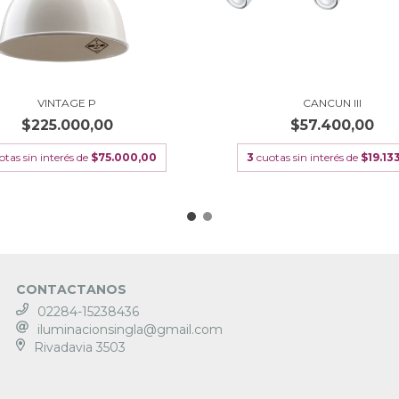
VINTAGE P
CANCUN III
$225.000,00
$57.400,00
otas sin interés de
$75.000,00
3
cuotas sin interés de
$19.13
CONTACTANOS
02284-15238436
iluminacionsingla@gmail.com
Rivadavia 3503