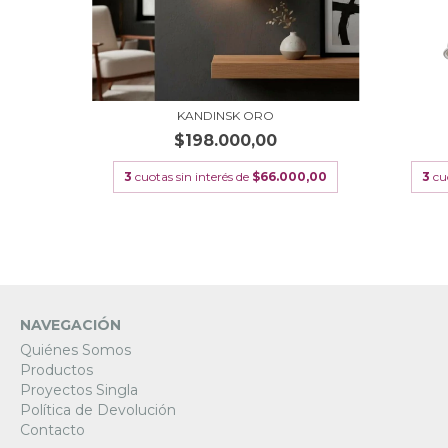
6,67
KANDINSK ORO
$198.000,00
3
cuotas sin interés de
$66.000,00
3
cu
NAVEGACIÓN
Quiénes Somos
Productos
Proyectos Singla
Política de Devolución
Contacto