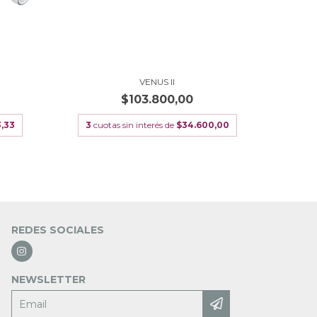
VENUS II
$103.800,00
3,33
3
cuotas sin interés de
$34.600,00
3
cuo
REDES SOCIALES
NEWSLETTER